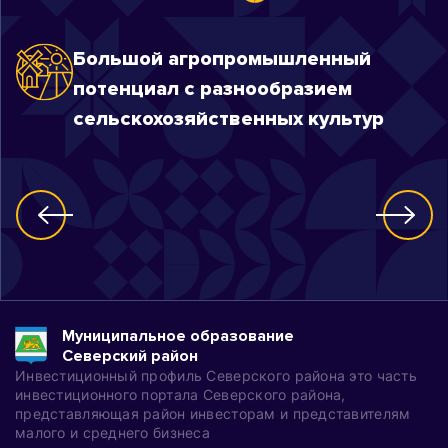
Большой агропромышленный
потенциал с разнообразием
сельскохозяйственных культур
Муниципальное образование
Северский район
Инвестиционный профиль Северского района это часть
инвестиционного портала Северского района,
представляющая район инвесторам и представителям
малого и среднего бизнеса