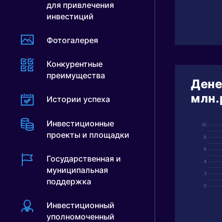
для привлечения
инвестиций
Фотогалерея
Конкурентные
преимущества
Дене
млн.
Истории успеха
Инвестиционные
10
проекты и площадки
8
6
Государственная и
4
муниципальная
2
поддержка
0
Инвестиционный
уполномоченный