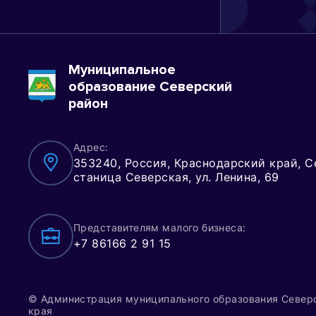
Муниципальное
образование Северский
район
Адрес:
353240, Россия, Краснодарский край, С
станица Северская, ул. Ленина, 69
Представителям малого бизнеса:
+7 86166 2 91 15
© Администрация муниципального образования Север
края