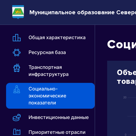
Муниципальное образование Север
Общая характеристика
Соци
Ресурсная база
Транспортная
Объе
инфраструктура
това
Социально-
экономические
20
показатели
Инвестиционные данные
Приоритетные отрасли
0