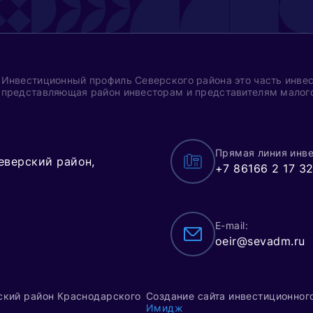
Инвестиционный профиль Северского района это часть инвес
представляющая район инвесторам и представителям малого
Прямая линия инве
еверский район,
+7 86166 2 17 3
E-mail:
oeir@sevadm.ru
ский район Краснодарского
Создание сайта инвестиционног
Имидж