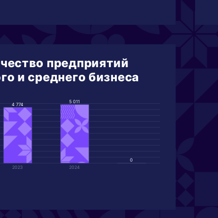
чество предприятий
го и среднего бизнеса
5 011
4 774
0
2023
2024