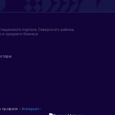
тиционного портала Северского района,
 и среднего бизнеса
стора:
2
о профиля -
Интернет-