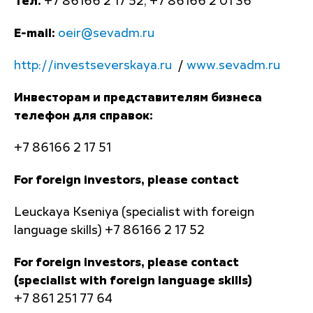
Тел.
+7 86166 2 17 52, +7 86166 2 01 36
E-mail:
oeir@sevadm.ru
http://investseverskaya.ru
/
www.sevadm.ru
Инвесторам и представителям бизнеса
телефон для справок:
+7 86166 2 17 51
For foreign investors, please contact
Leuckaya Kseniya (specialist with foreign
language skills) +7 86166 2 17 52
For foreign investors, please contact
(specialist with foreign language skills)
+7 861 251 77 64