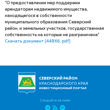
"О предоставлении мер поддержки
арендаторам недвижимого имущества,
находящегося в собственности
муниципального образования Северский
район, и земельных участков, государственная
собственность на которые не разграничена"
Скачать документ (448Кб, pdf)
СЕВЕРСКИЙ РАЙОН
КРАСНОДАРСКОГО КРАЯ
ИНВЕСТИЦИОННЫЙ ПОРТАЛ
Следуйте за нами