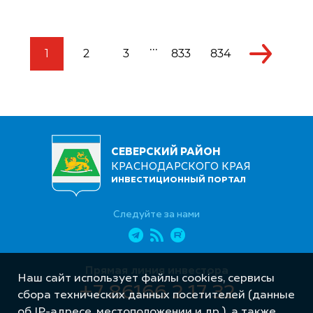
...
1
2
3
833
834
СЕВЕРСКИЙ РАЙОН
КРАСНОДАРСКОГО КРАЯ
ИНВЕСТИЦИОННЫЙ ПОРТАЛ
Следуйте за нами
Прямая линия инвестора
Наш сайт использует файлы cookies, сервисы
+7 86166 2 17 32
сбора технических данных посетителей (данные
об IP-адресе, местоположении и др.), а также