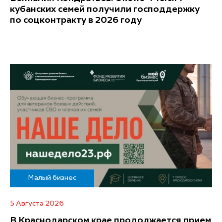
кубанских семей получили господдержку
по соцконтракту в 2026 году
Малый бизнес
5 Августа 2026
В Краснодарском крае продолжается прием