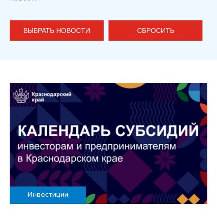
ВЫБРАТЬ НОВОСТИ
СБРОСИТЬ
Инвестиции