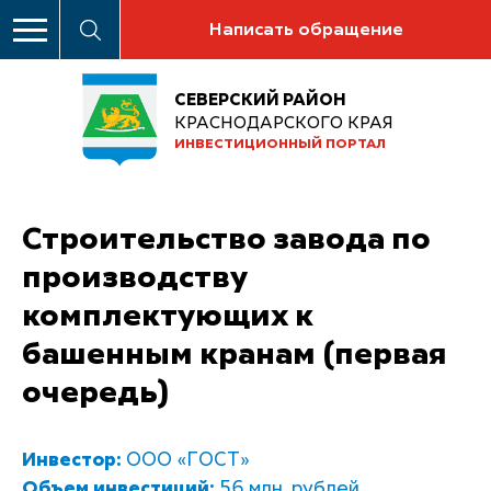
Написать обращение
СЕВЕРСКИЙ РАЙОН
КРАСНОДАРСКОГО КРАЯ
ИНВЕСТИЦИОННЫЙ ПОРТАЛ
Строительство завода по
производству
комплектующих к
башенным кранам (первая
очередь)
Инвестор:
ООО «ГОСТ»
Объем инвестиций:
56 млн. рублей