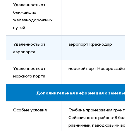
Удаленность от
ближайших
железнодорожных
путей
Удаленность от
аэропорт Краснодар
аэропорта
Удаленность от
морской порт Новороссийск
морского порта
Дополнительная информация о земельном
Особые условия
Глубина промерзания грунтов:
Сейсмичность района: 8 балло
равнинный, паводковыми вода