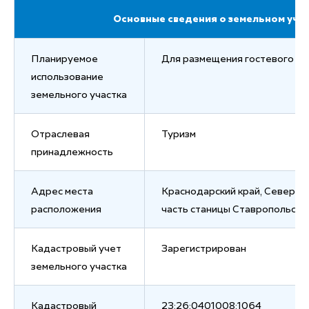
Основные сведения о земельном уча
Планируемое
Для размещения гостевого д
использование
земельного участка
Отраслевая
Туризм
принадлежность
Адрес места
Краснодарский край, Северск
расположения
часть станицы Ставропольско
Кадастровый учет
Зарегистрирован
земельного участка
Кадастровый
23:26:0401008:1064