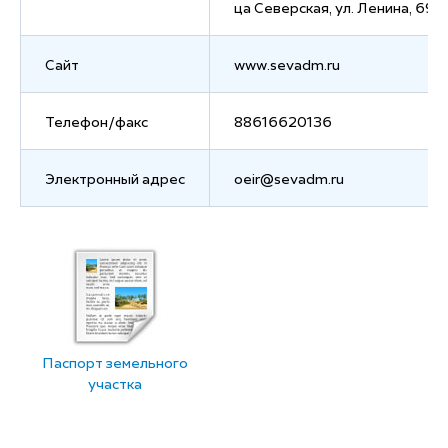
ца Северская, ул. Ленина, 69
Сайт
www.sevadm.ru
Телефон/факс
88616620136
Электронный адрес
oeir@sevadm.ru
Паспорт земельного
участка