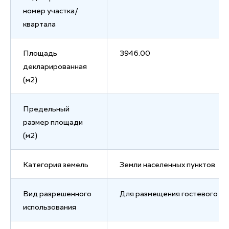
номер участка/
квартала
Площадь
3946.00
декларированная
(м2)
Предельный
размер площади
(м2)
Категория земель
Земли населенных пунктов
Вид разрешенного
Для размещения гостевого д
использования