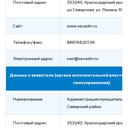
Почтовый адрес
353240, Краснодарский край, 
ца Северская, ул. Ленина, 69
Сайт
www.sevadm.ru
Телефон/факс
88616620136
Электронный адрес
oeir@sevadm.ru
Данные о заявителе (органа исполнительной власти 
самоуправления)
Наименование
Администрация муниципально
Северский район
Почтовый адрес
353240, Краснодарский край, 