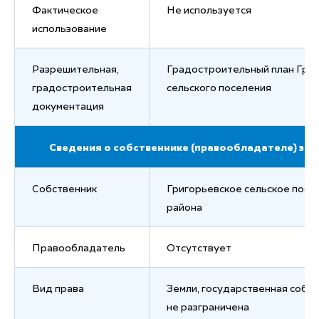
Фактическое
Не используется
использование
Разрешительная,
Градостроительный план Гри
градостроительная
сельского поселения
документация
Сведения о собственнике (правообладателе) зем
Собственник
Григорьевское сельское посе
района
Правообладатель
Отсутствует
Вид права
Земли, государственная собс
не разграничена